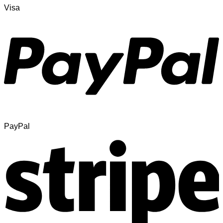
Visa
PayPal