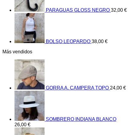
PARAGUAS GLOSS NEGRO
32,00
€
BOLSO LEOPARDO
38,00
€
Más vendidos
GORRA A. CAMPERA TOPO
24,00
€
SOMBRERO INDIANA BLANCO
26,00
€