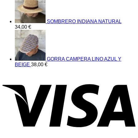
SOMBRERO INDIANA NATURAL
34,00
€
GORRA CAMPERA LINO AZUL Y
BEIGE
38,00
€