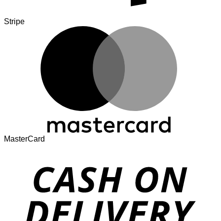
Stripe
MasterCard