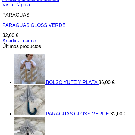
Vista Rápida
PARAGUAS
PARAGUAS GLOSS VERDE
32,00
€
Añadir al carrito
Últimos productos
BOLSO YUTE Y PLATA
36,00
€
PARAGUAS GLOSS VERDE
32,00
€