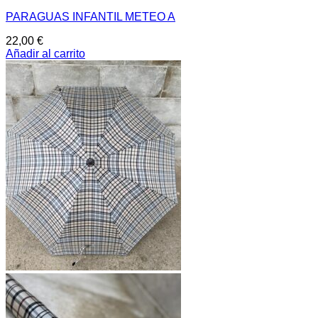
PARAGUAS INFANTIL METEO A
22,00
€
Añadir al carrito