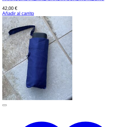
42,00
€
Añadir al carrito