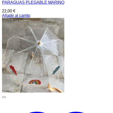
PARAGUAS PLEGABLE MARINO
22,00
€
Añadir al carrito