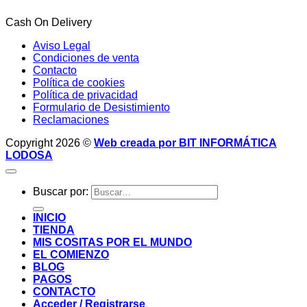
Cash On Delivery
Aviso Legal
Condiciones de venta
Contacto
Política de cookies
Política de privacidad
Formulario de Desistimiento
Reclamaciones
Copyright 2026 ©
Web creada por BIT INFORMÁTICA
LODOSA
Buscar por:
INICIO
TIENDA
MIS COSITAS POR EL MUNDO
EL COMIENZO
BLOG
PAGOS
CONTACTO
Acceder / Registrarse