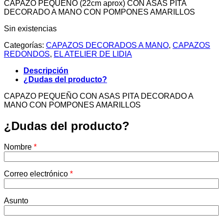
CAPAZO PEQUEÑO (22cm aprox) CON ASAS PITA
DECORADO A MANO CON POMPONES AMARILLOS
Sin existencias
Categorías:
CAPAZOS DECORADOS A MANO
,
CAPAZOS
REDONDOS
,
EL ATELIER DE LIDIA
Descripción
¿Dudas del producto?
CAPAZO PEQUEÑO CON ASAS PITA DECORADO A
MANO CON POMPONES AMARILLOS
¿Dudas del producto?
Nombre
*
Correo electrónico
*
Asunto