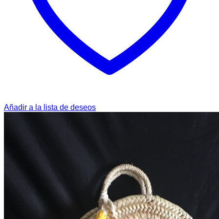
Añadir a la lista de deseos