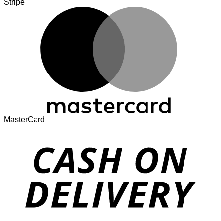
Stripe
MasterCard