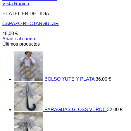
Vista Rápida
EL ATELIER DE LIDIA
CAPAZO RECTANGULAR
48,00
€
Añadir al carrito
Últimos productos
BOLSO YUTE Y PLATA
36,00
€
PARAGUAS GLOSS VERDE
32,00
€