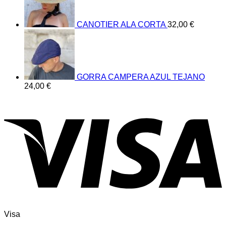
CANOTIER ALA CORTA
32,00
€
GORRA CAMPERA AZUL TEJANO
24,00
€
Visa