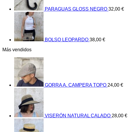
PARAGUAS GLOSS NEGRO
32,00
€
BOLSO LEOPARDO
38,00
€
Más vendidos
GORRA A. CAMPERA TOPO
24,00
€
VISERÓN NATURAL CALADO
28,00
€