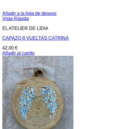
Añadir a la lista de deseos
Vista Rápida
EL ATELIER DE LIDIA
CAPAZO 8 VUELTAS CATRINA
42,00
€
Añadir al carrito