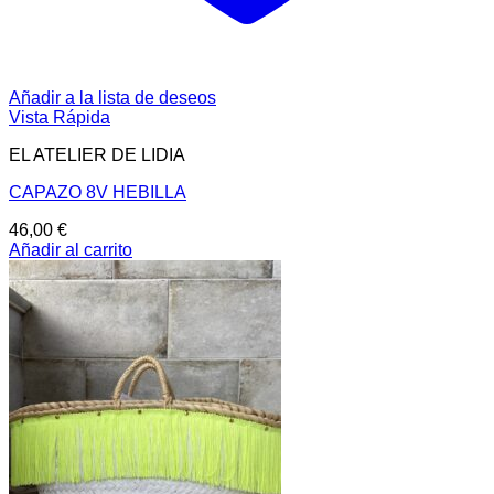
Añadir a la lista de deseos
Vista Rápida
EL ATELIER DE LIDIA
CAPAZO 8V HEBILLA
46,00
€
Añadir al carrito