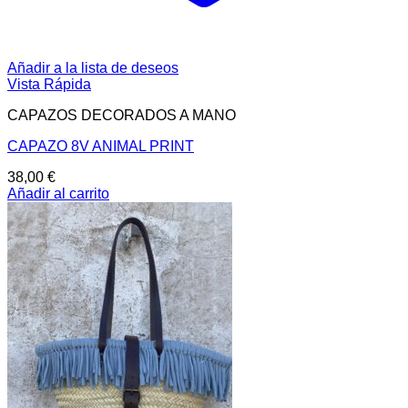
Añadir a la lista de deseos
Vista Rápida
CAPAZOS DECORADOS A MANO
CAPAZO 8V ANIMAL PRINT
38,00
€
Añadir al carrito