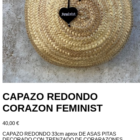
CAPAZO REDONDO
CORAZON FEMINIST
40,00
€
CAPAZO REDONDO 33cm aprox DE ASAS PITAS
DECORADO CON TRENZADO DE CORARAZONES