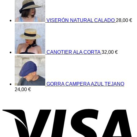
VISERÓN NATURAL CALADO
28,00
€
CANOTIER ALA CORTA
32,00
€
GORRA CAMPERA AZUL TEJANO
24,00
€
V