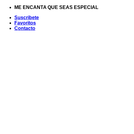
Saltar
ME ENCANTA QUE SEAS ESPECIAL
al
Suscribete
contenido
Favoritos
Contacto