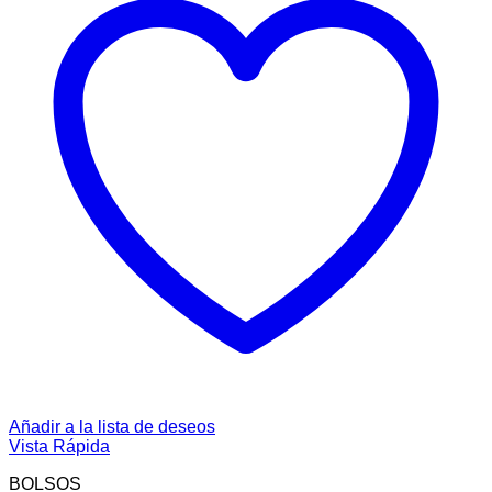
Añadir a la lista de deseos
Vista Rápida
BOLSOS