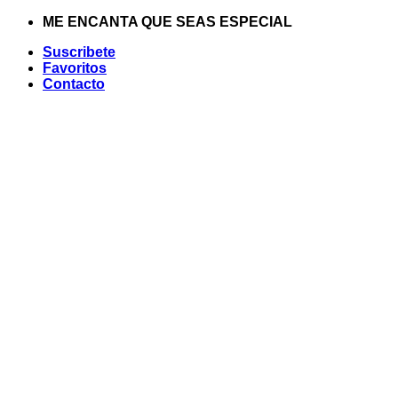
Saltar
ME ENCANTA QUE SEAS ESPECIAL
al
Suscribete
contenido
Favoritos
Contacto