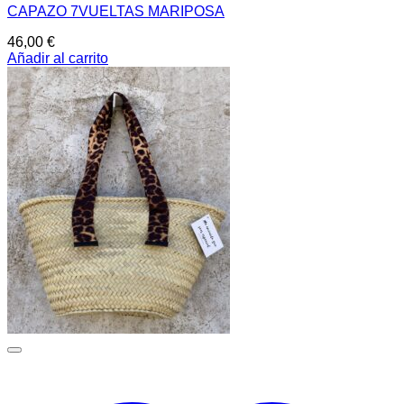
CAPAZO 7VUELTAS MARIPOSA
46,00
€
Añadir al carrito