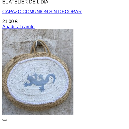
EL ATELIER DE LIDIA
CAPAZO COMUNIÓN SIN DECORAR
21,00
€
Añadir al carrito