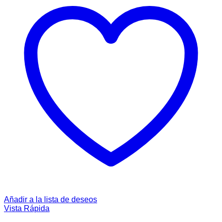
Añadir a la lista de deseos
Vista Rápida