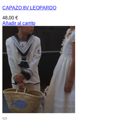
CAPAZO 8V LEOPARDO
48,00
€
Añadir al carrito