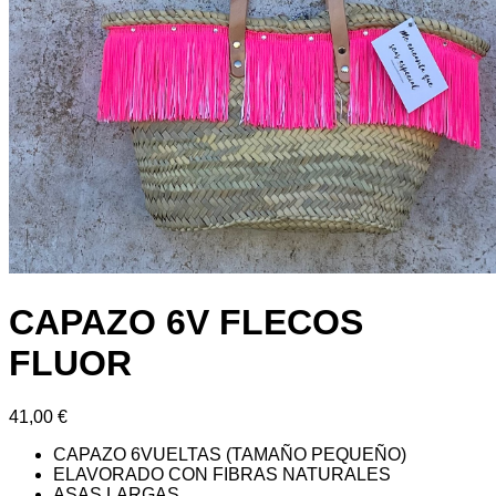
CAPAZO 6V FLECOS
FLUOR
41,00
€
CAPAZO 6VUELTAS (TAMAÑO PEQUEÑO)
ELAVORADO CON FIBRAS NATURALES
ASAS LARGAS