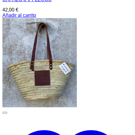
42,00
€
Añadir al carrito