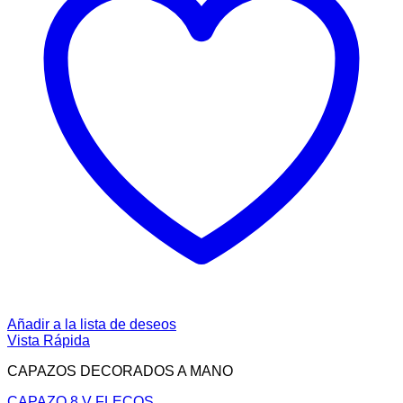
Añadir a la lista de deseos
Vista Rápida
CAPAZOS DECORADOS A MANO
CAPAZO 8 V FLECOS