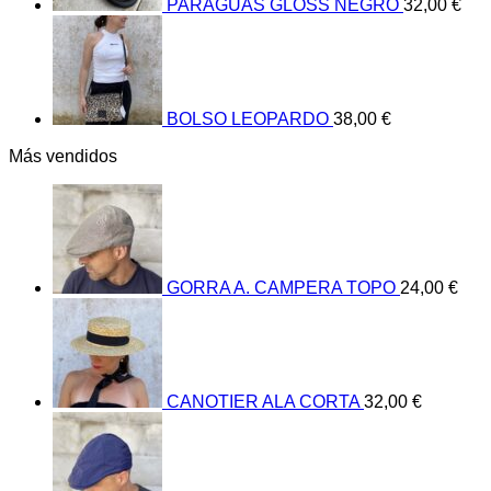
PARAGUAS GLOSS NEGRO
32,00
€
BOLSO LEOPARDO
38,00
€
Más vendidos
GORRA A. CAMPERA TOPO
24,00
€
CANOTIER ALA CORTA
32,00
€