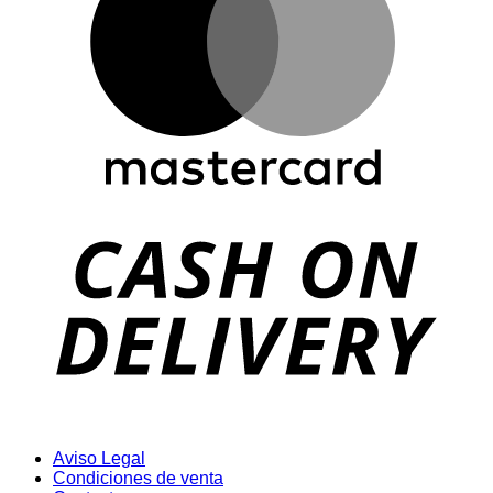
D
Aviso Legal
Condiciones de venta