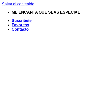
Saltar al contenido
ME ENCANTA QUE SEAS ESPECIAL
Suscribete
Favoritos
Contacto