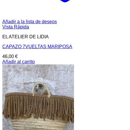
Añadir a la lista de deseos
Vista Rápida
EL ATELIER DE LIDIA
CAPAZO 7VUELTAS MARIPOSA
46,00
€
Añadir al carrito