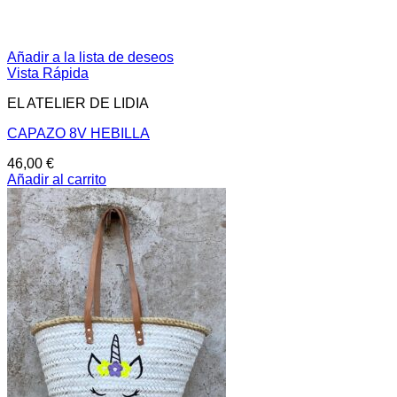
Añadir a la lista de deseos
Vista Rápida
EL ATELIER DE LIDIA
CAPAZO 8V HEBILLA
46,00
€
Añadir al carrito