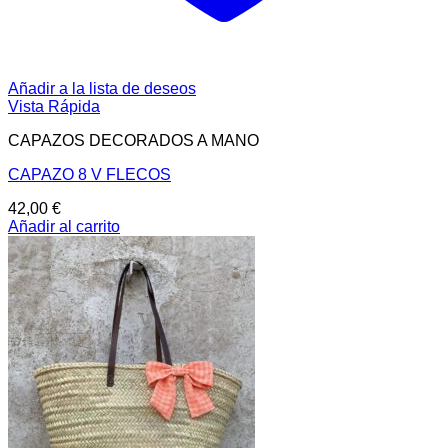
Añadir a la lista de deseos
Vista Rápida
CAPAZOS DECORADOS A MANO
CAPAZO 8 V FLECOS
42,00
€
Añadir al carrito