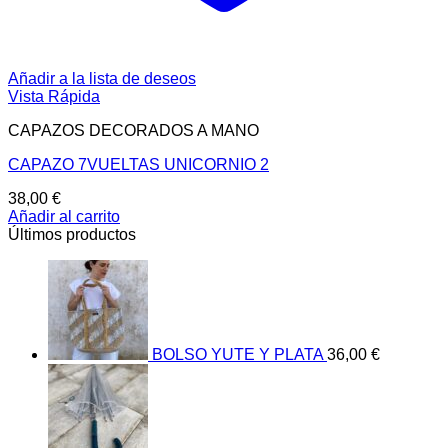
Añadir a la lista de deseos
Vista Rápida
CAPAZOS DECORADOS A MANO
CAPAZO 7VUELTAS UNICORNIO 2
38,00
€
Añadir al carrito
Últimos productos
BOLSO YUTE Y PLATA
36,00
€