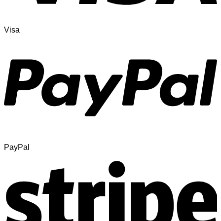
Visa
PayPal