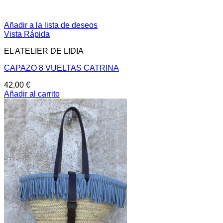
Añadir a la lista de deseos
Vista Rápida
EL ATELIER DE LIDIA
CAPAZO 8 VUELTAS CATRINA
42,00
€
Añadir al carrito