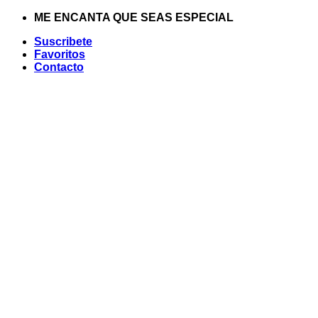
Saltar
ME ENCANTA QUE SEAS ESPECIAL
al
Suscribete
contenido
Favoritos
Contacto