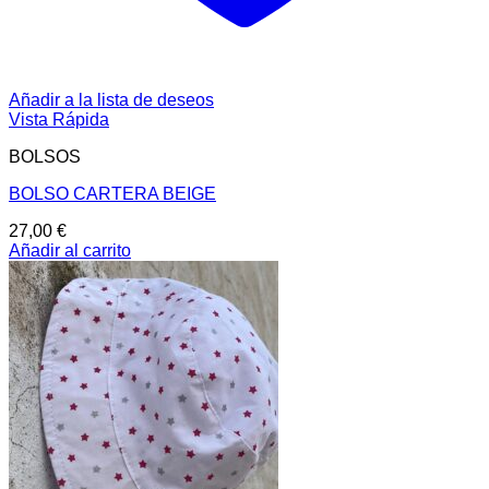
Añadir a la lista de deseos
Vista Rápida
BOLSOS
BOLSO CARTERA BEIGE
27,00
€
Añadir al carrito