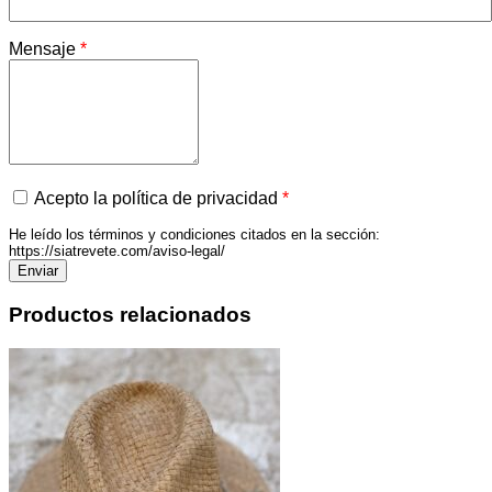
Mensaje
*
Acepto la política de privacidad
*
He leído los términos y condiciones citados en la sección:
https://siatrevete.com/aviso-legal/
Productos relacionados