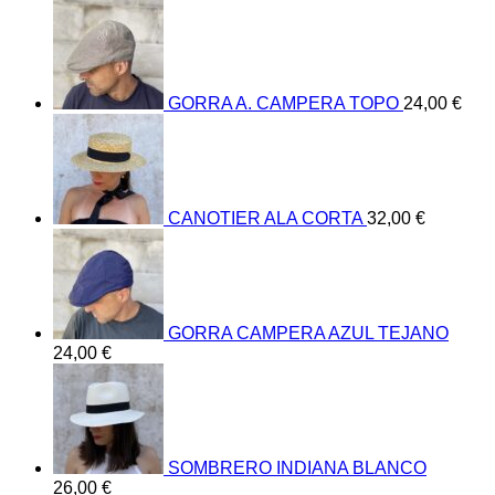
GORRA A. CAMPERA TOPO
24,00
€
CANOTIER ALA CORTA
32,00
€
GORRA CAMPERA AZUL TEJANO
24,00
€
SOMBRERO INDIANA BLANCO
26,00
€