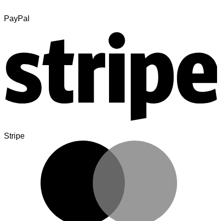
PayPal
Stripe