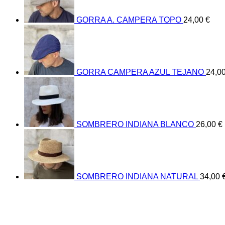
GORRA A. CAMPERA TOPO
24,00
€
GORRA CAMPERA AZUL TEJANO
24,0
SOMBRERO INDIANA BLANCO
26,00
€
SOMBRERO INDIANA NATURAL
34,00