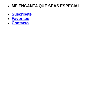
Saltar
ME ENCANTA QUE SEAS ESPECIAL
al
Suscribete
contenido
Favoritos
Contacto