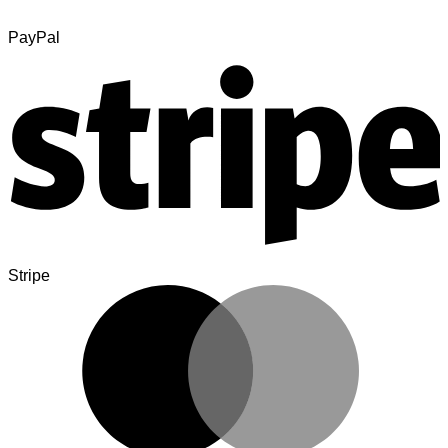
PayPal
Stripe