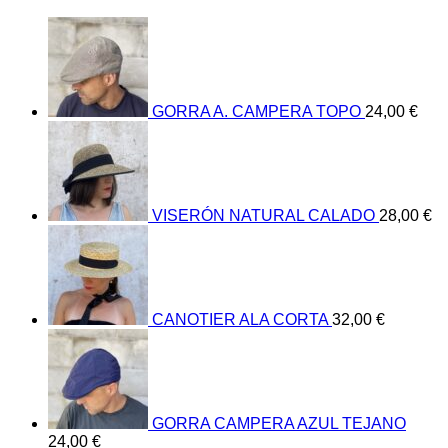
GORRA A. CAMPERA TOPO
24,00
€
VISERÓN NATURAL CALADO
28,00
€
CANOTIER ALA CORTA
32,00
€
GORRA CAMPERA AZUL TEJANO
24,00
€