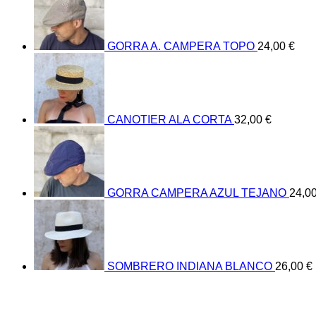
GORRA A. CAMPERA TOPO
24,00
€
CANOTIER ALA CORTA
32,00
€
GORRA CAMPERA AZUL TEJANO
24,0
SOMBRERO INDIANA BLANCO
26,00
€