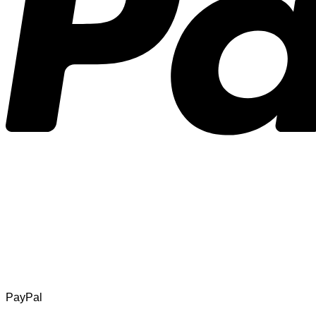
PayPal