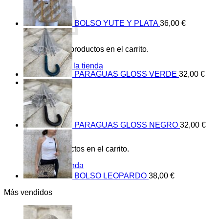
BOLSO YUTE Y PLATA
36,00
€
No hay productos en el carrito.
Volver a la tienda
PARAGUAS GLOSS VERDE
32,00
€
0
Carrito
PARAGUAS GLOSS NEGRO
32,00
€
No hay productos en el carrito.
Volver a la tienda
BOLSO LEOPARDO
38,00
€
Más vendidos