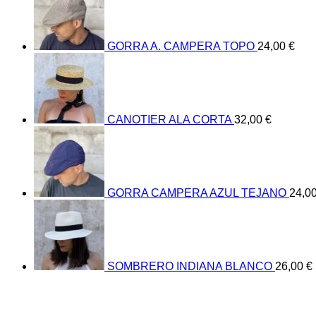
GORRA A. CAMPERA TOPO
24,00
€
CANOTIER ALA CORTA
32,00
€
GORRA CAMPERA AZUL TEJANO
24,0
SOMBRERO INDIANA BLANCO
26,00
€