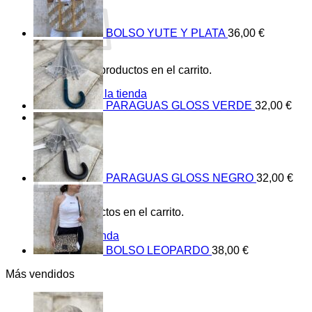
BOLSO YUTE Y PLATA
36,00
€
No hay productos en el carrito.
Volver a la tienda
PARAGUAS GLOSS VERDE
32,00
€
0
Carrito
PARAGUAS GLOSS NEGRO
32,00
€
No hay productos en el carrito.
Volver a la tienda
BOLSO LEOPARDO
38,00
€
Más vendidos