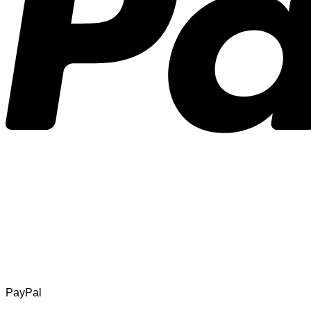
PayPal