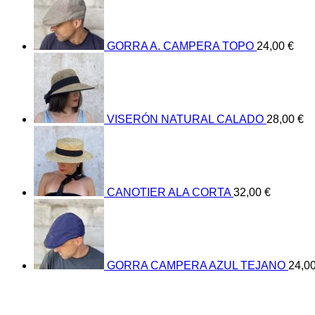
GORRA A. CAMPERA TOPO
24,00
€
VISERÓN NATURAL CALADO
28,00
€
CANOTIER ALA CORTA
32,00
€
GORRA CAMPERA AZUL TEJANO
24,0