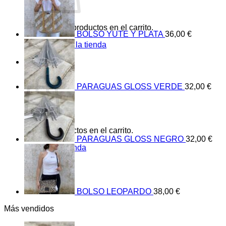
No hay productos en el carrito.
BOLSO YUTE Y PLATA
36,00
€
Volver a la tienda
0
Carrito
PARAGUAS GLOSS VERDE
32,00
€
No hay productos en el carrito.
PARAGUAS GLOSS NEGRO
32,00
€
Volver a la tienda
BOLSO LEOPARDO
38,00
€
Más vendidos