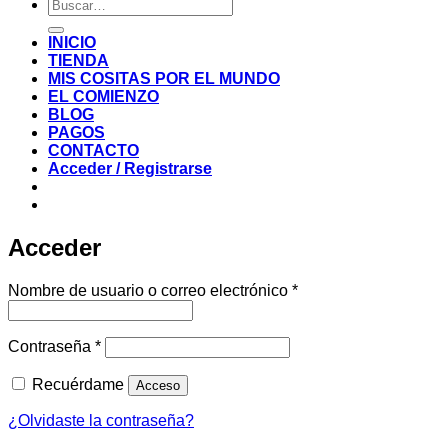
Buscar
por:
INICIO
TIENDA
MIS COSITAS POR EL MUNDO
EL COMIENZO
BLOG
PAGOS
CONTACTO
Acceder / Registrarse
Acceder
Obligatorio
Nombre de usuario o correo electrónico
*
Obligatorio
Contraseña
*
Recuérdame
Acceso
¿Olvidaste la contraseña?