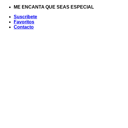
Saltar
ME ENCANTA QUE SEAS ESPECIAL
al
Suscribete
contenido
Favoritos
Contacto