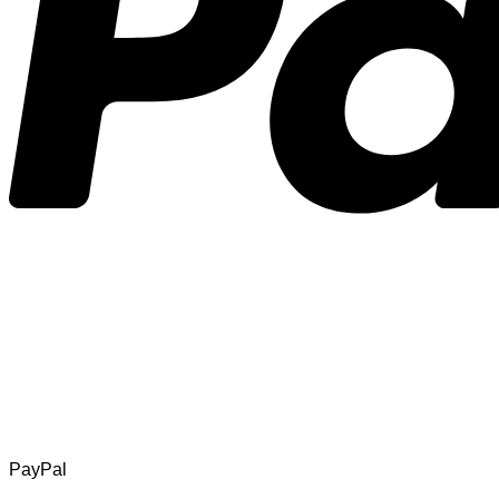
PayPal