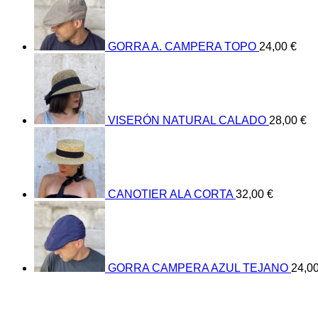
GORRA A. CAMPERA TOPO
24,00
€
VISERÓN NATURAL CALADO
28,00
€
CANOTIER ALA CORTA
32,00
€
GORRA CAMPERA AZUL TEJANO
24,0