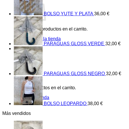
BOLSO YUTE Y PLATA
36,00
€
No hay productos en el carrito.
Volver a la tienda
PARAGUAS GLOSS VERDE
32,00
€
0
Carrito
PARAGUAS GLOSS NEGRO
32,00
€
No hay productos en el carrito.
Volver a la tienda
BOLSO LEOPARDO
38,00
€
Más vendidos