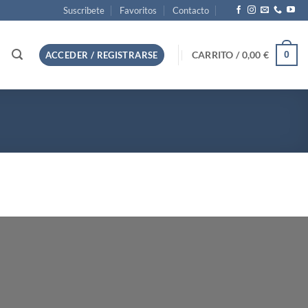
Suscribete
Favoritos
Contacto
CARRITO /
0,00
€
0
ACCEDER / REGISTRARSE