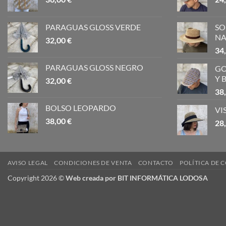
PARAGUAS GLOSS VERDE
SO
NA
32,00
€
34
PARAGUAS GLOSS NEGRO
GO
Y 
32,00
€
38
BOLSO LEOPARDO
VI
38,00
€
28
AVISO LEGAL
CONDICIONES DE VENTA
CONTACTO
POLÍTICA DE 
Copyright 2026 ©
Web creada por BIT INFORMÁTICA LODOSA