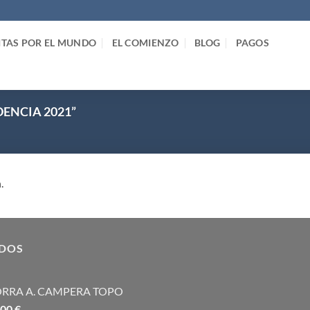
ITAS POR EL MUNDO
EL COMIENZO
BLOG
PAGOS
ENCIA 2021”
.
IDOS
RRA A. CAMPERA TOPO
,00
€