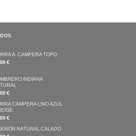
IDOS
RRA A. CAMPERA TOPO
,00
€
MBRERO INDIANA
TURAL
,00
€
RRA CAMPERA LINO AZUL
BEIGE
,00
€
SERÓN NATURAL CALADO