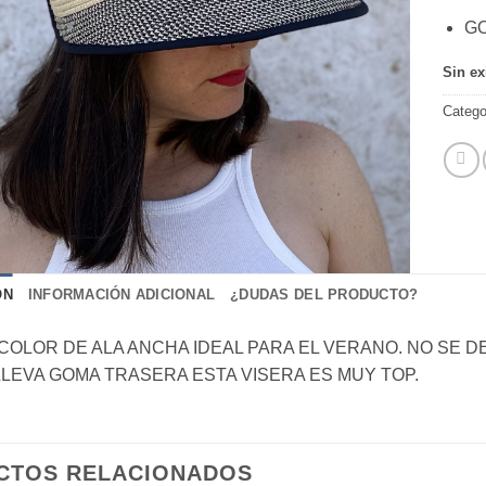
G
Sin ex
Catego
ÓN
INFORMACIÓN ADICIONAL
¿DUDAS DEL PRODUCTO?
ICOLOR DE ALA ANCHA IDEAL PARA EL VERANO. NO SE D
LEVA GOMA TRASERA ESTA VISERA ES MUY TOP.
CTOS RELACIONADOS