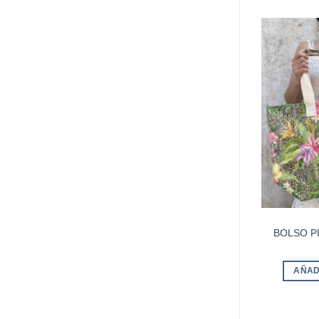
BOLSO P
AÑAD