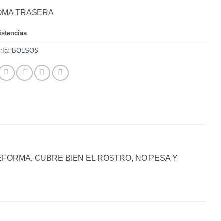
OMA TRASERA
istencias
ría:
BOLSOS
EFORMA, CUBRE BIEN EL ROSTRO, NO PESA Y