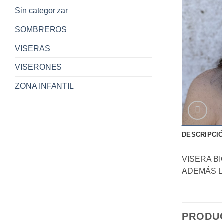
Sin categorizar
SOMBREROS
VISERAS
VISERONES
ZONA INFANTIL
DESCRIPCI
VISERA B
ADEMÁS L
PRODU