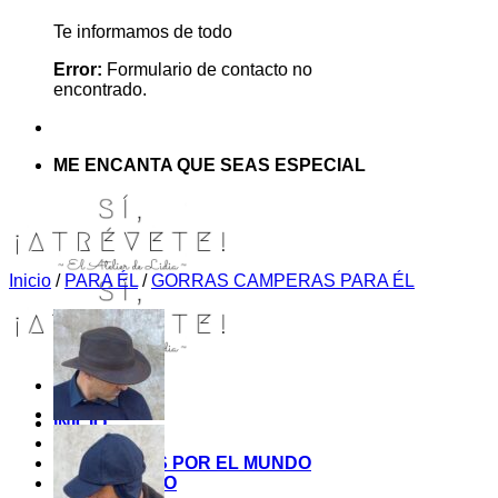
Te informamos de todo
Error:
Formulario de contacto no
encontrado.
ME ENCANTA QUE SEAS ESPECIAL
Inicio
/
PARA ÉL
/
GORRAS CAMPERAS PARA ÉL
INICIO
TIENDA
MIS COSITAS POR EL MUNDO
EL COMIENZO