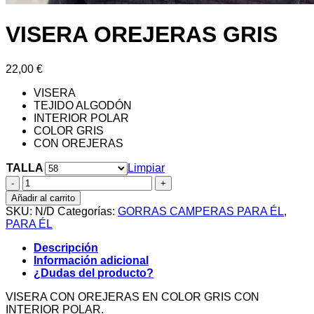
VISERA OREJERAS GRIS
22,00
€
VISERA
TEJIDO ALGODÓN
INTERIOR POLAR
COLOR GRIS
CON OREJERAS
TALLA
Limpiar
VISERA
OREJERAS
Añadir al carrito
GRIS
SKU:
N/D
Categorías:
GORRAS CAMPERAS PARA ÉL
,
cantidad
PARA ÉL
Descripción
Información adicional
¿Dudas del producto?
VISERA CON OREJERAS EN COLOR GRIS CON
INTERIOR POLAR.