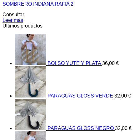
SOMBRERO INDIANA RAFIA 2
Consultar
Leer más
Últimos productos
BOLSO YUTE Y PLATA
36,00
€
PARAGUAS GLOSS VERDE
32,00
€
PARAGUAS GLOSS NEGRO
32,00
€