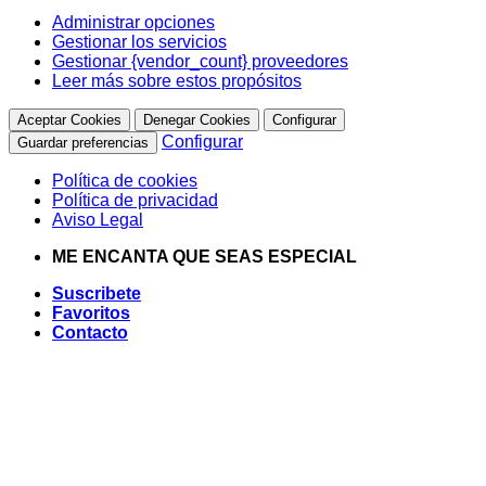
Administrar opciones
Gestionar los servicios
Gestionar {vendor_count} proveedores
Leer más sobre estos propósitos
Aceptar Cookies
Denegar Cookies
Configurar
Configurar
Guardar preferencias
Política de cookies
Política de privacidad
Aviso Legal
Saltar
ME ENCANTA QUE SEAS ESPECIAL
al
Suscribete
contenido
Favoritos
Contacto