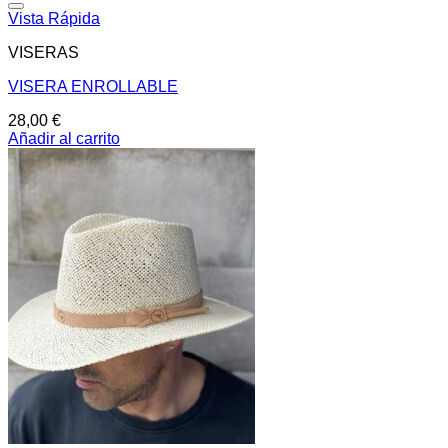
Añadir a la lista de deseos
Vista Rápida
VISERAS
VISERA ENROLLABLE
28,00
€
Añadir al carrito