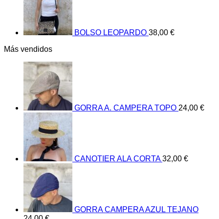
BOLSO LEOPARDO
38,00
€
Más vendidos
GORRA A. CAMPERA TOPO
24,00
€
CANOTIER ALA CORTA
32,00
€
GORRA CAMPERA AZUL TEJANO
24,00
€