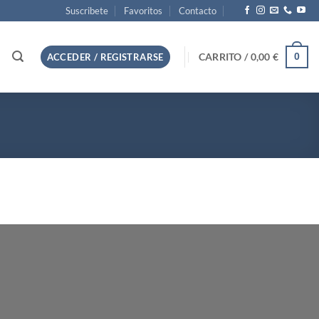
Suscribete
Favoritos
Contacto
CARRITO /
0,00
€
0
ACCEDER / REGISTRARSE