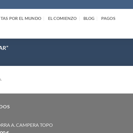
ITAS POR EL MUNDO
EL COMIENZO
BLOG
PAGOS
AR”
.
IDOS
RRA A. CAMPERA TOPO
,00
€