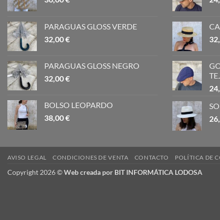
PARAGUAS GLOSS VERDE
CA
32,00
€
32
PARAGUAS GLOSS NEGRO
GO
TE
32,00
€
24
BOLSO LEOPARDO
SO
38,00
€
26
AVISO LEGAL
CONDICIONES DE VENTA
CONTACTO
POLÍTICA DE 
Copyright 2026 ©
Web creada por BIT INFORMÁTICA LODOSA