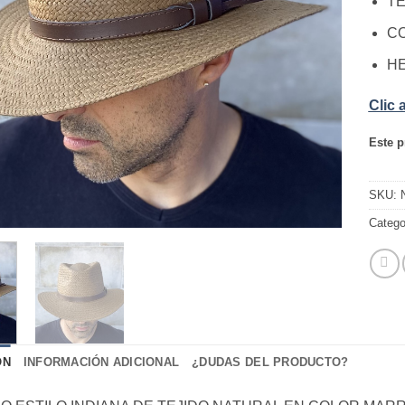
TE
C
H
Clic 
Este p
SKU:
Catego
ÓN
INFORMACIÓN ADICIONAL
¿DUDAS DEL PRODUCTO?