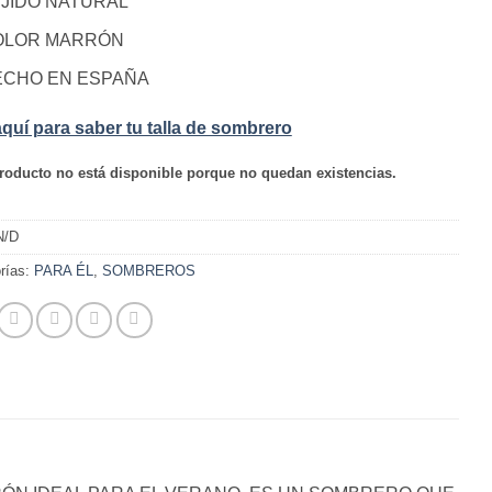
JIDO NATURAL
OLOR MARRÓN
ECHO EN ESPAÑA
aquí para saber tu talla de sombrero
roducto no está disponible porque no quedan existencias.
N/D
rías:
PARA ÉL
,
SOMBREROS