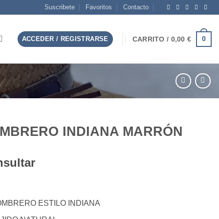
Suscribete
Favoritos
Contacto
0
ACCEDER / REGISTRARSE
CARRITO /
0,00
€
MBRERO INDIANA MARRÓN
sultar
MBRERO ESTILO INDIANA