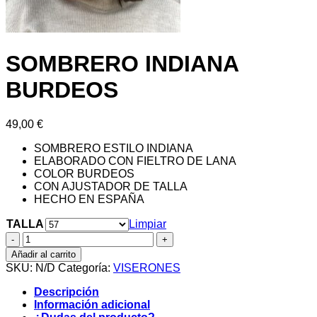
SOMBRERO INDIANA
BURDEOS
49,00
€
SOMBRERO ESTILO INDIANA
ELABORADO CON FIELTRO DE LANA
COLOR BURDEOS
CON AJUSTADOR DE TALLA
HECHO EN ESPAÑA
TALLA
Limpiar
SOMBRERO
INDIANA
Añadir al carrito
BURDEOS
SKU:
N/D
Categoría:
VISERONES
cantidad
Descripción
Información adicional