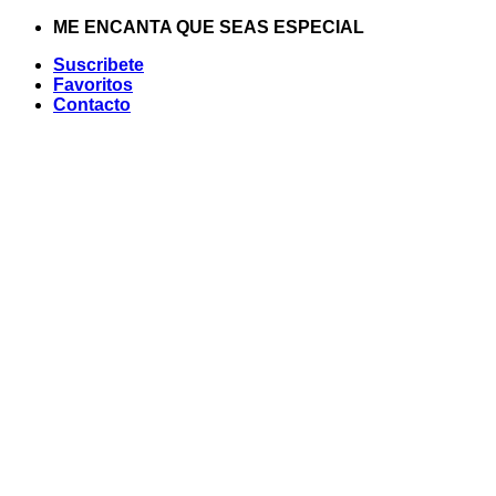
Saltar
ME ENCANTA QUE SEAS ESPECIAL
al
Suscribete
contenido
Favoritos
Contacto