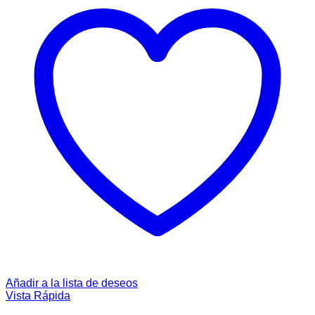
Añadir a la lista de deseos
Vista Rápida