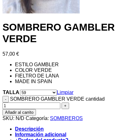
SOMBRERO GAMBLER
VERDE
57,00
€
ESTILO GAMBLER
COLOR VERDE
FIELTRO DE LANA
MADE IN SPAIN
TALLA
Limpiar
SOMBRERO GAMBLER VERDE cantidad
Añadir al carrito
SKU:
N/D
Categoría:
SOMBREROS
Descripción
Información adicional