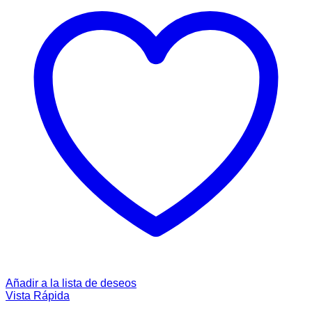
Añadir a la lista de deseos
Vista Rápida