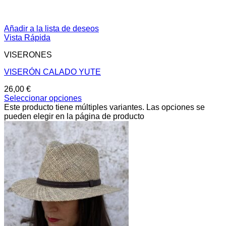
Añadir a la lista de deseos
Vista Rápida
VISERONES
VISERÓN CALADO YUTE
26,00
€
Seleccionar opciones
Este producto tiene múltiples variantes. Las opciones se
pueden elegir en la página de producto