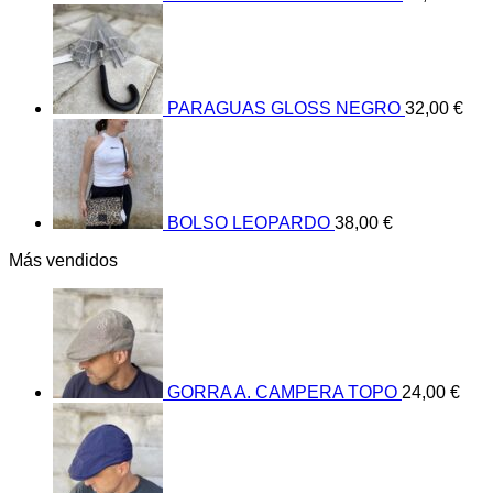
PARAGUAS GLOSS NEGRO
32,00
€
BOLSO LEOPARDO
38,00
€
Más vendidos
GORRA A. CAMPERA TOPO
24,00
€