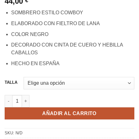
44,00
€
SOMBRERO ESTILO COWBOY
ELABORADO CON FIELTRO DE LANA
COLOR NEGRO
DECORADO CON CINTA DE CUERO Y HEBILLA
CABALLOS
HECHO EN ESPAÑA
TALLA
SOMBRERO COWBOY CABALLO NEGRO cantidad
AÑADIR AL CARRITO
SKU:
N/D