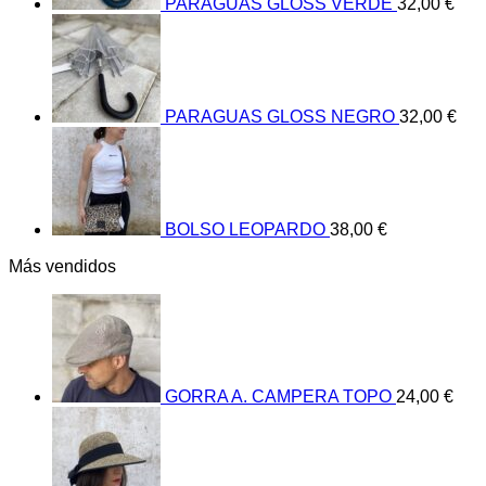
PARAGUAS GLOSS VERDE
32,00
€
PARAGUAS GLOSS NEGRO
32,00
€
BOLSO LEOPARDO
38,00
€
Más vendidos
GORRA A. CAMPERA TOPO
24,00
€