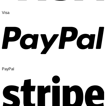
Visa
PayPal