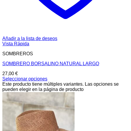
Añadir a la lista de deseos
Vista Rápida
SOMBREROS
SOMBRERO BORSALINO NATURAL LARGO
27,00
€
Seleccionar opciones
Este producto tiene múltiples variantes. Las opciones se
pueden elegir en la página de producto