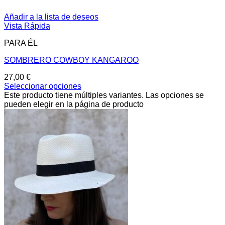
Añadir a la lista de deseos
Vista Rápida
PARA ÉL
SOMBRERO COWBOY KANGAROO
27,00
€
Seleccionar opciones
Este producto tiene múltiples variantes. Las opciones se
pueden elegir en la página de producto