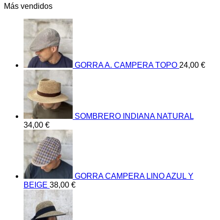
Más vendidos
GORRA A. CAMPERA TOPO
24,00
€
SOMBRERO INDIANA NATURAL
34,00
€
GORRA CAMPERA LINO AZUL Y
BEIGE
38,00
€