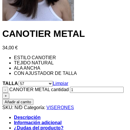
CANOTIER METAL
34,00
€
ESTILO CANOTIER
TEJIDO NATURAL
ALA ANCHA
CON AJUSTADOR DE TALLA
TALLA
Limpiar
CANOTIER METAL cantidad
Añadir al carrito
SKU:
N/D
Categoría:
VISERONES
Descripción
Información adicional
¿Dudas del producto?