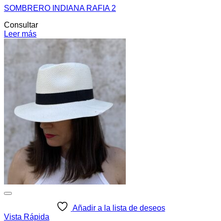
SOMBRERO INDIANA RAFIA 2
Consultar
Leer más
Añadir a la lista de deseos
Vista Rápida