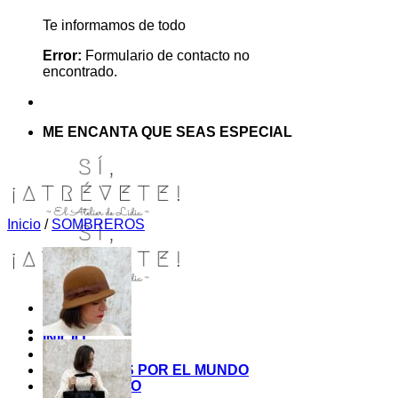
Te informamos de todo
Error:
Formulario de contacto no
encontrado.
ME ENCANTA QUE SEAS ESPECIAL
Inicio
/
SOMBREROS
INICIO
TIENDA
MIS COSITAS POR EL MUNDO
EL COMIENZO