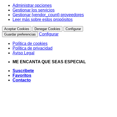
Administrar opciones
Gestionar los servicios
Gestionar {vendor_count} proveedores
Leer más sobre estos propósitos
Aceptar Cookies
Denegar Cookies
Configurar
Configurar
Guardar preferencias
Política de cookies
Política de privacidad
Aviso Legal
Saltar
ME ENCANTA QUE SEAS ESPECIAL
al
Suscribete
contenido
Favoritos
Contacto