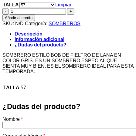
TALLA
Limpiar
SOMBRERO
BOB
Añadir al carrito
CAMEL
SKU:
N/D
Categoría:
SOMBREROS
cantidad
Descripción
Información adicional
¿Dudas del producto?
SOMBRERO ESTILO BOB DE FIELTRO DE LANA EN
COLOR GRIS. ES UN SOMBRERO ESPECIAL QUE
SIENTA MUY BIEN. ES EL SOMBRERO IDEAL PARA ESTA
TEMPORADA.
TALLA
57
¿Dudas del producto?
Nombre
*
Correo electrónico
*