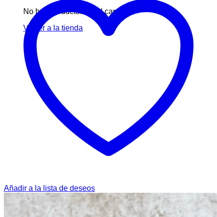
No hay productos en el carrito.
Volver a la tienda
Añadir a la lista de deseos