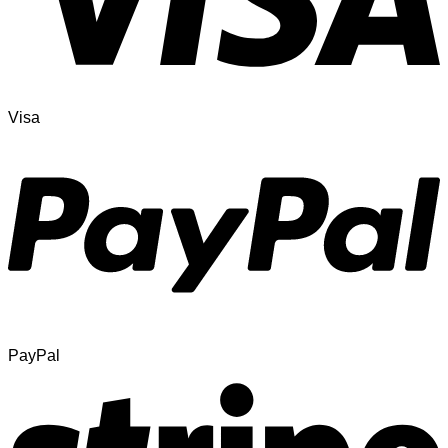
Visa
PayPal