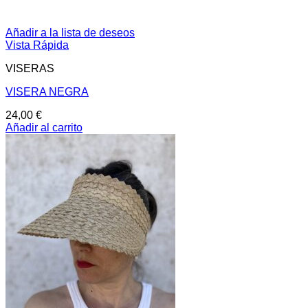
Añadir a la lista de deseos
Vista Rápida
VISERAS
VISERA NEGRA
24,00
€
Añadir al carrito