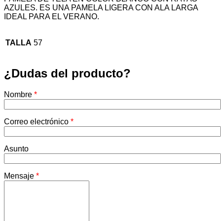
AZULES. ES UNA PAMELA LIGERA CON ALA LARGA
IDEAL PARA EL VERANO.
TALLA
57
¿Dudas del producto?
Nombre
*
Correo electrónico
*
Asunto
Mensaje
*