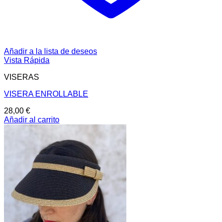
Añadir a la lista de deseos
Vista Rápida
VISERAS
VISERA ENROLLABLE
28,00
€
Añadir al carrito