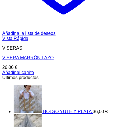
Añadir a la lista de deseos
Vista Rápida
VISERAS
VISERA MARRÓN LAZO
26,00
€
Añadir al carrito
Últimos productos
BOLSO YUTE Y PLATA
36,00
€