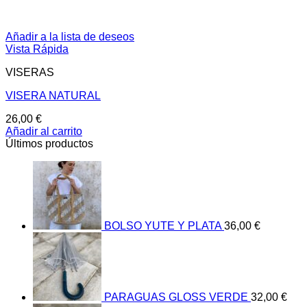
Añadir a la lista de deseos
Vista Rápida
VISERAS
VISERA NATURAL
26,00
€
Añadir al carrito
Últimos productos
BOLSO YUTE Y PLATA
36,00
€
PARAGUAS GLOSS VERDE
32,00
€