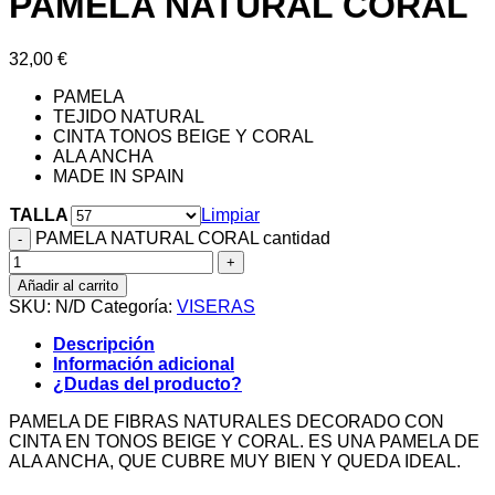
PAMELA NATURAL CORAL
32,00
€
PAMELA
TEJIDO NATURAL
CINTA TONOS BEIGE Y CORAL
ALA ANCHA
MADE IN SPAIN
TALLA
Limpiar
PAMELA NATURAL CORAL cantidad
Añadir al carrito
SKU:
N/D
Categoría:
VISERAS
Descripción
Información adicional
¿Dudas del producto?
PAMELA DE FIBRAS NATURALES DECORADO CON
CINTA EN TONOS BEIGE Y CORAL. ES UNA PAMELA DE
ALA ANCHA, QUE CUBRE MUY BIEN Y QUEDA IDEAL.