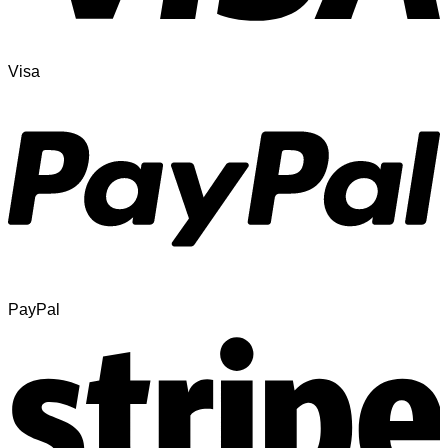
Visa
PayPal