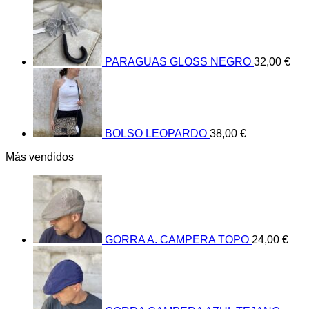
PARAGUAS GLOSS NEGRO
32,00
€
BOLSO LEOPARDO
38,00
€
Más vendidos
GORRA A. CAMPERA TOPO
24,00
€