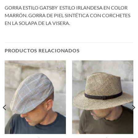
GORRA ESTILO GATSBY ESTILO IRLANDESA EN COLOR
MARRÓN. GORRA DE PIEL SINTÉTICA CON CORCHETES
EN LA SOLAPA DE LA VISERA.
PRODUCTOS RELACIONADOS
Añadir
Añadir
a la
a la
lista de
lista de
deseos
deseos