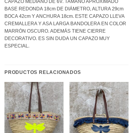
CAPAZO MEDIANO DE 6V. TAMAÑO APROXIMADO
BASE REDONDA 18cm DE DIÁMETRO, ALTURA 29cm
BOCA 42cm Y ANCHURA 18cm. ESTE CAPAZO LLEVA
CREMALLERA Y ASA LARGA BANDOLERA EN COLOR
MARRÓN OSCURO. ADEMÁS TIENE CIERRE
DECORATIVO. ES SIN DUDA UN CAPAZO MUY
ESPECIAL.
PRODUCTOS RELACIONADOS
Añadir
Añadir
a la
a la
lista de
lista de
deseos
deseos