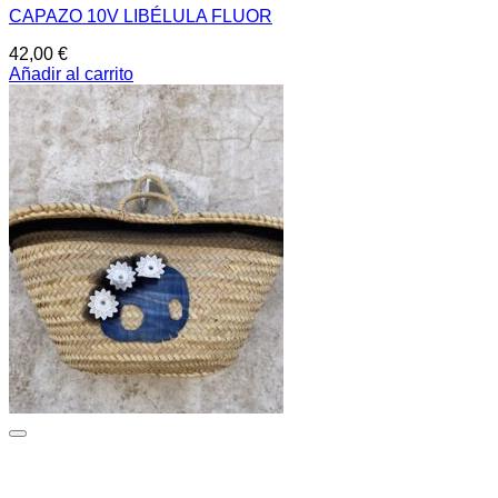
CAPAZO 10V LIBÉLULA FLUOR
42,00
€
Añadir al carrito