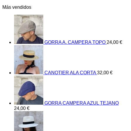
Más vendidos
GORRA A. CAMPERA TOPO
24,00
€
CANOTIER ALA CORTA
32,00
€
GORRA CAMPERA AZUL TEJANO
24,00
€