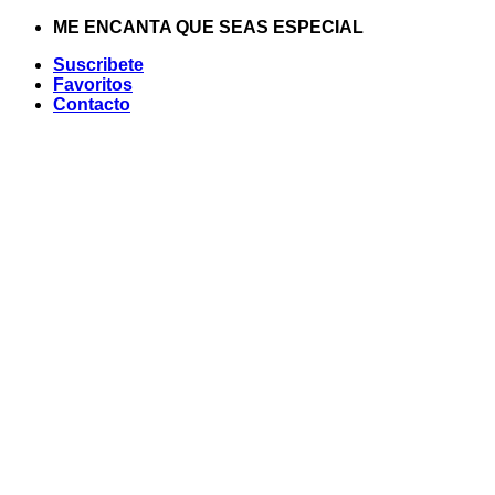
Saltar
ME ENCANTA QUE SEAS ESPECIAL
al
Suscribete
contenido
Favoritos
Contacto