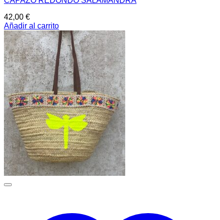
CAPAZO REDONDO SALAMANDRA
42,00
€
Añadir al carrito