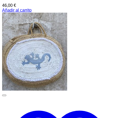
46,00
€
Añadir al carrito