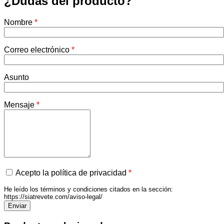
¿Dudas del producto?
Nombre
*
Correo electrónico
*
Asunto
Mensaje
*
Acepto la política de privacidad
*
He leído los términos y condiciones citados en la sección:
https://siatrevete.com/aviso-legal/