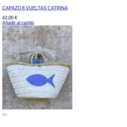
CAPAZO 8 VUELTAS CATRINA
42,00
€
Añadir al carrito