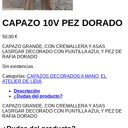
CAPAZO 10V PEZ DORADO
50,00
€
CAPAZO GRANDE, CON CREMALLERA Y ASAS
LASRGAR DECORADO CON PUNTILLA AZUL Y PEZ DE
RAFIA DORADO
Sin existencias
Categorías:
CAPAZOS DECORADOS A MANO
,
EL
ATELIER DE LIDIA
Descripción
¿Dudas del producto?
CAPAZO GRANDE, CON CREMALLERA Y ASAS
LASRGAR DECORADO CON PUNTILLA AZUL Y PEZ DE
RAFIA DORADO