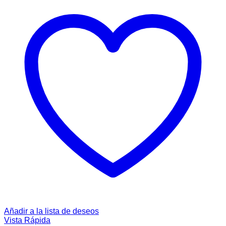
Añadir a la lista de deseos
Vista Rápida