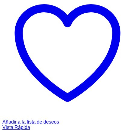
Añadir a la lista de deseos
Vista Rápida