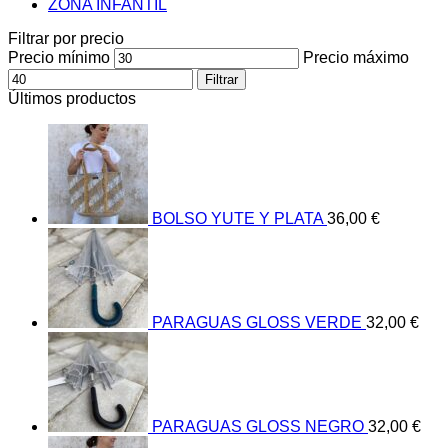
ZONA INFANTIL
Filtrar por precio
Precio mínimo
Precio máximo
Filtrar
Últimos productos
BOLSO YUTE Y PLATA
36,00
€
PARAGUAS GLOSS VERDE
32,00
€
PARAGUAS GLOSS NEGRO
32,00
€