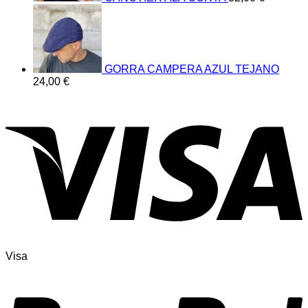
GORRA CAMPERA AZUL TEJANO
24,00
€
Visa