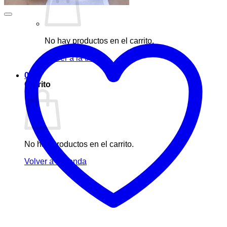
No hay productos en el carrito.
Volver a la tienda
0
Carrito
No hay productos en el carrito.
Volver a la tienda