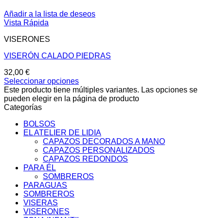
Añadir a la lista de deseos
Vista Rápida
VISERONES
VISERÓN CALADO PIEDRAS
32,00
€
Seleccionar opciones
Este producto tiene múltiples variantes. Las opciones se
pueden elegir en la página de producto
Categorías
BOLSOS
EL ATELIER DE LIDIA
CAPAZOS DECORADOS A MANO
CAPAZOS PERSONALIZADOS
CAPAZOS REDONDOS
PARA ÉL
SOMBREROS
PARAGUAS
SOMBREROS
VISERAS
VISERONES