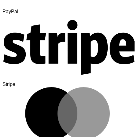
PayPal
Stripe