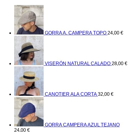
GORRA A. CAMPERA TOPO
24,00
€
VISERÓN NATURAL CALADO
28,00
€
CANOTIER ALA CORTA
32,00
€
GORRA CAMPERA AZUL TEJANO
24,00
€