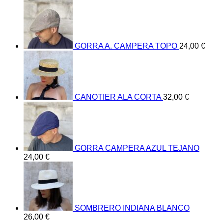
GORRA A. CAMPERA TOPO
24,00
€
CANOTIER ALA CORTA
32,00
€
GORRA CAMPERA AZUL TEJANO
24,00
€
SOMBRERO INDIANA BLANCO
26,00
€