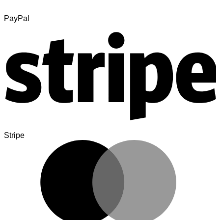
PayPal
Stripe