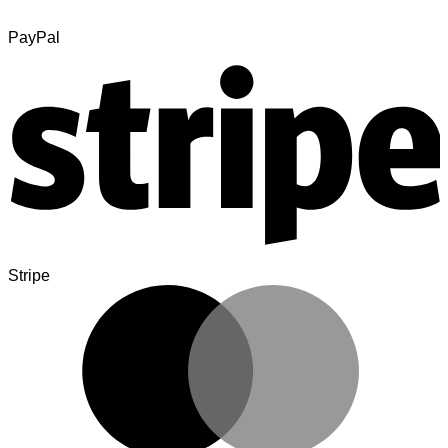
PayPal
Stripe