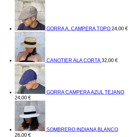
GORRA A. CAMPERA TOPO
24,00
€
CANOTIER ALA CORTA
32,00
€
GORRA CAMPERA AZUL TEJANO
24,00
€
SOMBRERO INDIANA BLANCO
26,00
€