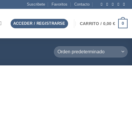
Suscribete
Favoritos
Contacto
0
ACCEDER / REGISTRARSE
CARRITO /
0,00
€