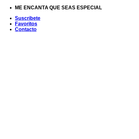
Saltar
ME ENCANTA QUE SEAS ESPECIAL
al
Suscribete
contenido
Favoritos
Contacto