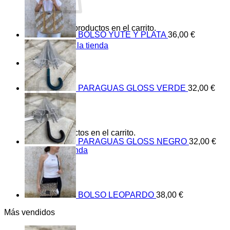
No hay productos en el carrito.
BOLSO YUTE Y PLATA
36,00
€
Volver a la tienda
0
Carrito
PARAGUAS GLOSS VERDE
32,00
€
No hay productos en el carrito.
PARAGUAS GLOSS NEGRO
32,00
€
Volver a la tienda
BOLSO LEOPARDO
38,00
€
Más vendidos