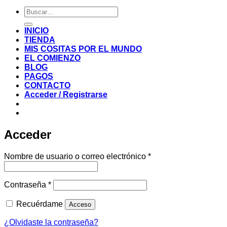
Buscar
por:
INICIO
TIENDA
MIS COSITAS POR EL MUNDO
EL COMIENZO
BLOG
PAGOS
CONTACTO
Acceder / Registrarse
Acceder
Obligatorio
Nombre de usuario o correo electrónico
*
Obligatorio
Contraseña
*
Recuérdame
Acceso
¿Olvidaste la contraseña?