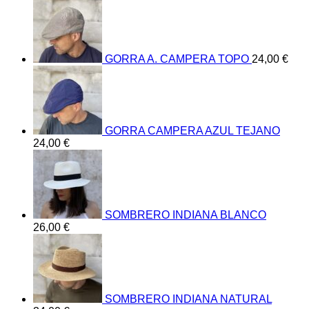
GORRA A. CAMPERA TOPO
24,00
€
GORRA CAMPERA AZUL TEJANO
24,00
€
SOMBRERO INDIANA BLANCO
26,00
€
SOMBRERO INDIANA NATURAL