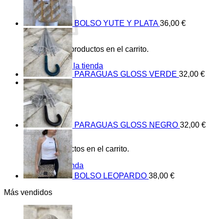
BOLSO YUTE Y PLATA
36,00
€
No hay productos en el carrito.
Volver a la tienda
PARAGUAS GLOSS VERDE
32,00
€
0
Carrito
PARAGUAS GLOSS NEGRO
32,00
€
No hay productos en el carrito.
Volver a la tienda
BOLSO LEOPARDO
38,00
€
Más vendidos