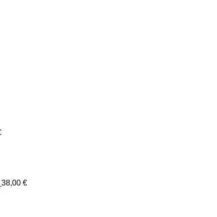
€
38,00
€