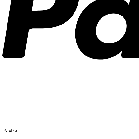
PayPal