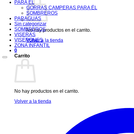
PARA ÉL
GORRAS CAMPERAS PARA ÉL
SOMBREROS
PARAGUAS
Sin categorizar
SOMBREROS
No hay productos en el carrito.
VISERAS
VISERONES
Volver a la tienda
ZONA INFANTIL
0
Carrito
No hay productos en el carrito.
Volver a la tienda