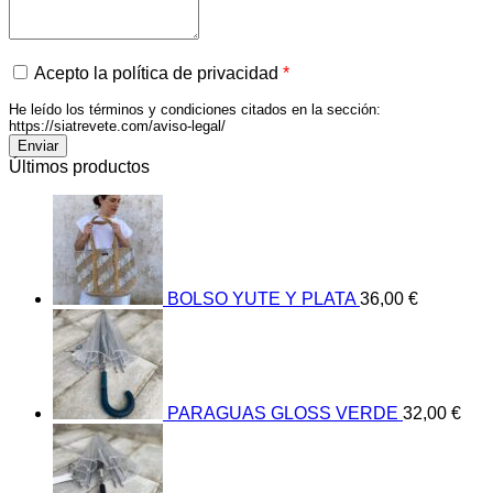
Acepto la política de privacidad
*
He leído los términos y condiciones citados en la sección:
https://siatrevete.com/aviso-legal/
Últimos productos
BOLSO YUTE Y PLATA
36,00
€
PARAGUAS GLOSS VERDE
32,00
€