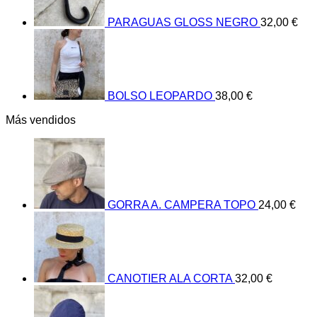
PARAGUAS GLOSS NEGRO
32,00
€
BOLSO LEOPARDO
38,00
€
Más vendidos
GORRA A. CAMPERA TOPO
24,00
€
CANOTIER ALA CORTA
32,00
€