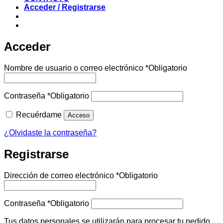
Acceder / Registrarse
Acceder
Nombre de usuario o correo electrónico
*
Obligatorio
Contraseña
*
Obligatorio
Recuérdame
Acceso
¿Olvidaste la contraseña?
Registrarse
Dirección de correo electrónico
*
Obligatorio
Contraseña
*
Obligatorio
Tus datos personales se utilizarán para procesar tu pedido,