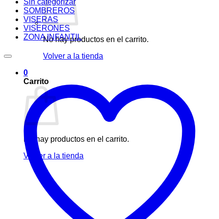
Sin categorizar
SOMBREROS
VISERAS
VISERONES
ZONA INFANTIL
No hay productos en el carrito.
Volver a la tienda
0
Carrito
No hay productos en el carrito.
Volver a la tienda