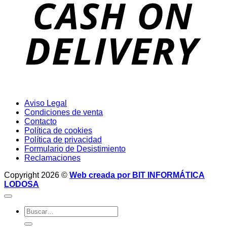
D
Aviso Legal
Condiciones de venta
Contacto
Política de cookies
Política de privacidad
Formulario de Desistimiento
Reclamaciones
Copyright 2026 ©
Web creada por BIT INFORMÁTICA
LODOSA
Buscar
por: