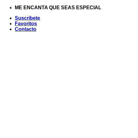
Saltar
ME ENCANTA QUE SEAS ESPECIAL
al
Suscribete
contenido
Favoritos
Contacto