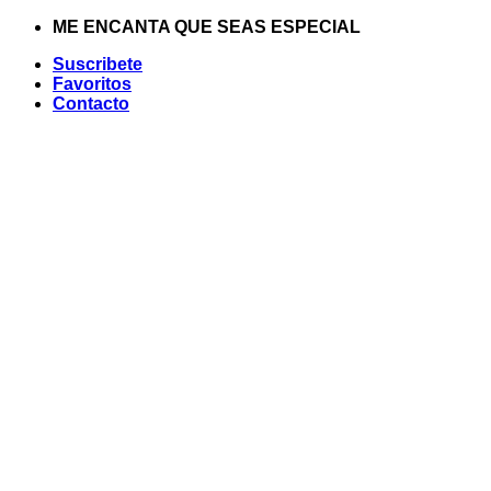
Saltar
ME ENCANTA QUE SEAS ESPECIAL
al
Suscribete
contenido
Favoritos
Contacto