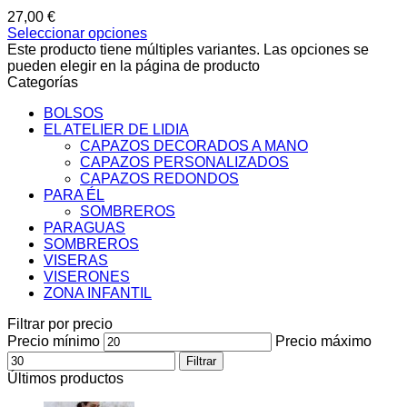
27,00
€
Seleccionar opciones
Este producto tiene múltiples variantes. Las opciones se
pueden elegir en la página de producto
Categorías
BOLSOS
EL ATELIER DE LIDIA
CAPAZOS DECORADOS A MANO
CAPAZOS PERSONALIZADOS
CAPAZOS REDONDOS
PARA ÉL
SOMBREROS
PARAGUAS
SOMBREROS
VISERAS
VISERONES
ZONA INFANTIL
Filtrar por precio
Precio mínimo
Precio máximo
Filtrar
Últimos productos