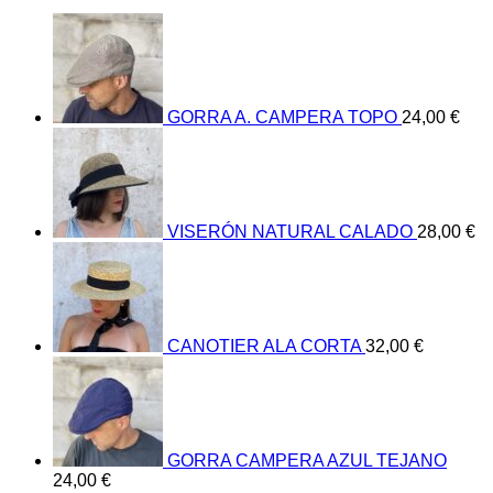
GORRA A. CAMPERA TOPO
24,00
€
VISERÓN NATURAL CALADO
28,00
€
CANOTIER ALA CORTA
32,00
€
GORRA CAMPERA AZUL TEJANO
24,00
€