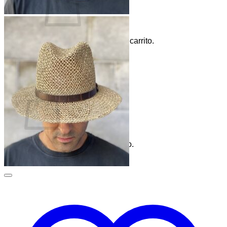
No hay productos en el carrito.
Volver a la tienda
0
Carrito
No hay productos en el carrito.
Volver a la tienda