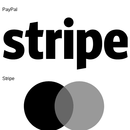
PayPal
Stripe