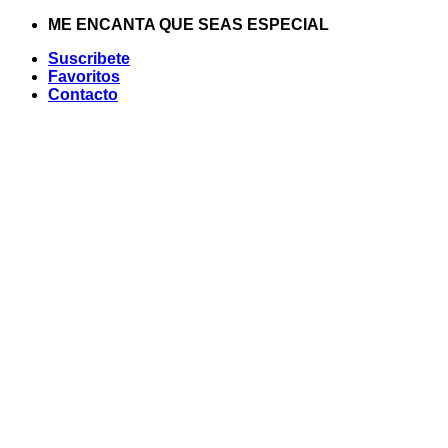
Saltar
ME ENCANTA QUE SEAS ESPECIAL
al
Suscribete
contenido
Favoritos
Contacto