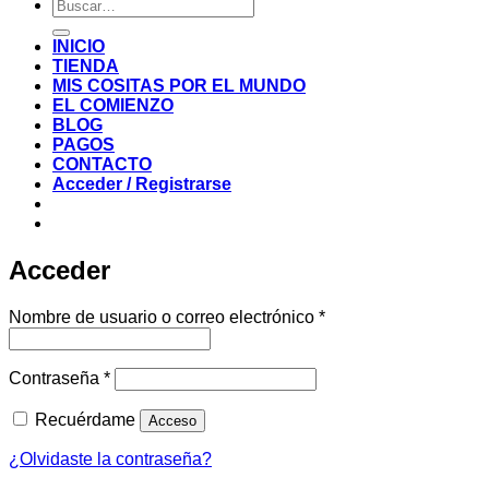
Buscar
por:
INICIO
TIENDA
MIS COSITAS POR EL MUNDO
EL COMIENZO
BLOG
PAGOS
CONTACTO
Acceder / Registrarse
Acceder
Obligatorio
Nombre de usuario o correo electrónico
*
Obligatorio
Contraseña
*
Recuérdame
Acceso
¿Olvidaste la contraseña?