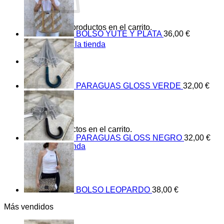
No hay productos en el carrito.
BOLSO YUTE Y PLATA
36,00
€
Volver a la tienda
0
Carrito
PARAGUAS GLOSS VERDE
32,00
€
No hay productos en el carrito.
PARAGUAS GLOSS NEGRO
32,00
€
Volver a la tienda
BOLSO LEOPARDO
38,00
€
Más vendidos