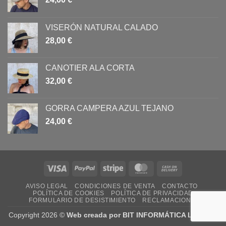
VISERÓN NATURAL CALADO
28,00
€
CANOTIER ALA CORTA
32,00
€
GORRA CAMPERA AZUL TEJANO
24,00
€
Visa
PayPal
Stripe
MasterCard
Cash
On
AVISO LEGAL
CONDICIONES DE VENTA
CONTACTO
Delivery
POLÍTICA DE COOKIES
POLÍTICA DE PRIVACIDAD
FORMULARIO DE DESISTIMIENTO
RECLAMACIONES
Copyright 2026 ©
Web creada por BIT INFORMÁTICA LODOSA