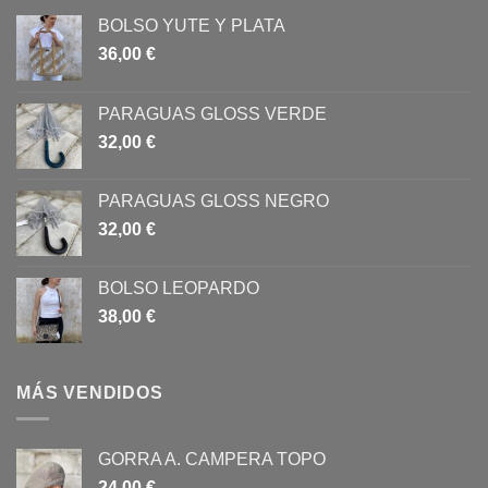
BOLSO YUTE Y PLATA
36,00
€
PARAGUAS GLOSS VERDE
32,00
€
PARAGUAS GLOSS NEGRO
32,00
€
BOLSO LEOPARDO
38,00
€
MÁS VENDIDOS
GORRA A. CAMPERA TOPO
24,00
€