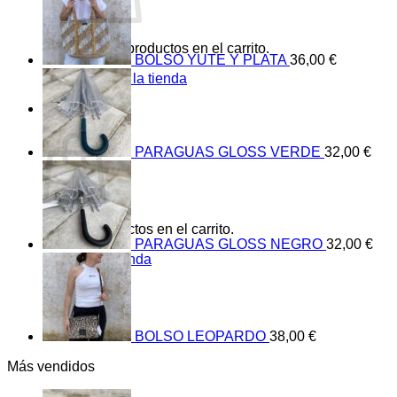
No hay productos en el carrito.
BOLSO YUTE Y PLATA
36,00
€
Volver a la tienda
0
Carrito
PARAGUAS GLOSS VERDE
32,00
€
No hay productos en el carrito.
PARAGUAS GLOSS NEGRO
32,00
€
Volver a la tienda
BOLSO LEOPARDO
38,00
€
Más vendidos