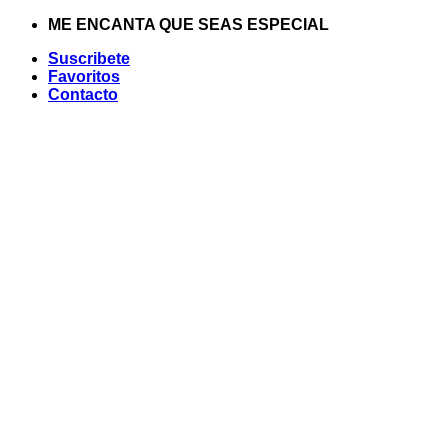
Saltar
ME ENCANTA QUE SEAS ESPECIAL
al
Suscribete
contenido
Favoritos
Contacto