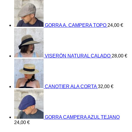
GORRA A. CAMPERA TOPO
24,00
€
VISERÓN NATURAL CALADO
28,00
€
CANOTIER ALA CORTA
32,00
€
GORRA CAMPERA AZUL TEJANO
24,00
€