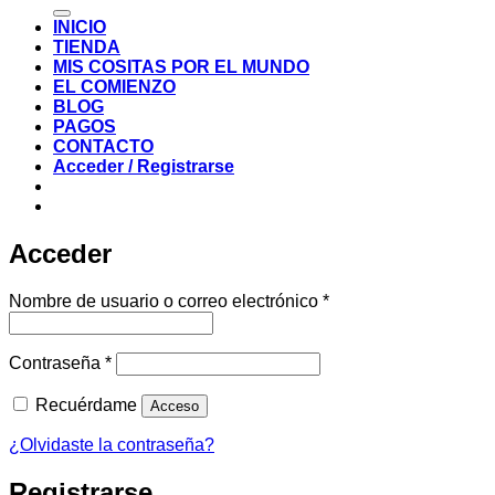
por:
INICIO
TIENDA
MIS COSITAS POR EL MUNDO
EL COMIENZO
BLOG
PAGOS
CONTACTO
Acceder / Registrarse
Acceder
Obligatorio
Nombre de usuario o correo electrónico
*
Obligatorio
Contraseña
*
Recuérdame
Acceso
¿Olvidaste la contraseña?
Registrarse