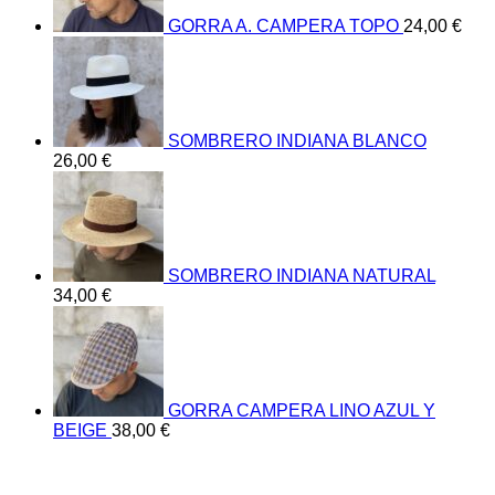
GORRA A. CAMPERA TOPO
24,00
€
SOMBRERO INDIANA BLANCO
26,00
€
SOMBRERO INDIANA NATURAL
34,00
€
GORRA CAMPERA LINO AZUL Y
BEIGE
38,00
€
V