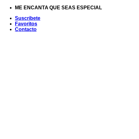
Saltar
ME ENCANTA QUE SEAS ESPECIAL
al
Suscribete
contenido
Favoritos
Contacto