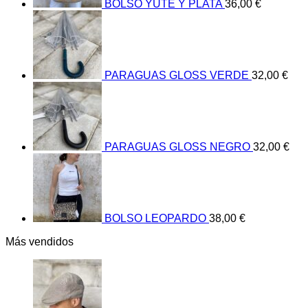
BOLSO YUTE Y PLATA
36,00
€
PARAGUAS GLOSS VERDE
32,00
€
PARAGUAS GLOSS NEGRO
32,00
€
BOLSO LEOPARDO
38,00
€
Más vendidos