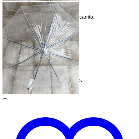
No hay productos en el carrito.
Volver a la tienda
0
Carrito
No hay productos en el carrito.
Volver a la tienda