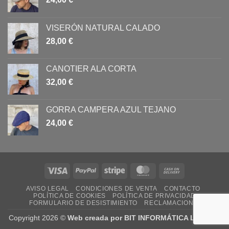
VISERÓN NATURAL CALADO
28,00
€
CANOTIER ALA CORTA
32,00
€
GORRA CAMPERA AZUL TEJANO
24,00
€
Visa
PayPal
Stripe
MasterCard
Cash
On
AVISO LEGAL
CONDICIONES DE VENTA
CONTACTO
Delivery
POLÍTICA DE COOKIES
POLÍTICA DE PRIVACIDAD
FORMULARIO DE DESISTIMIENTO
RECLAMACIONES
Copyright 2026 ©
Web creada por BIT INFORMÁTICA LODOSA