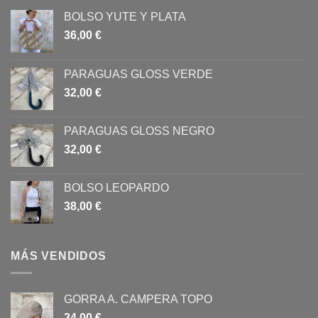
BOLSO YUTE Y PLATA
36,00
€
PARAGUAS GLOSS VERDE
32,00
€
PARAGUAS GLOSS NEGRO
32,00
€
BOLSO LEOPARDO
38,00
€
MÁS VENDIDOS
GORRA A. CAMPERA TOPO
24,00
€