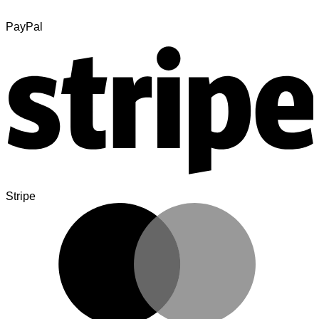
PayPal
Stripe