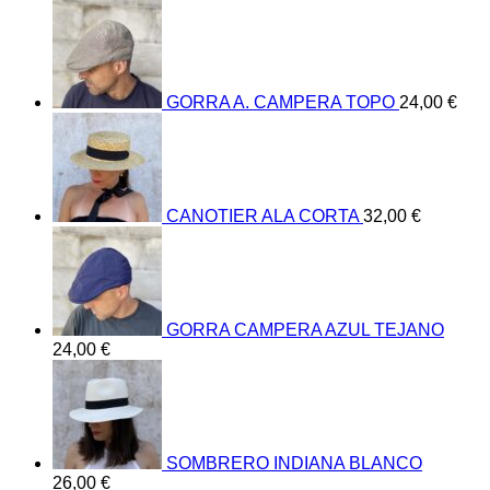
GORRA A. CAMPERA TOPO
24,00
€
CANOTIER ALA CORTA
32,00
€
GORRA CAMPERA AZUL TEJANO
24,00
€
SOMBRERO INDIANA BLANCO
26,00
€