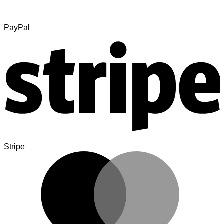
PayPal
Stripe