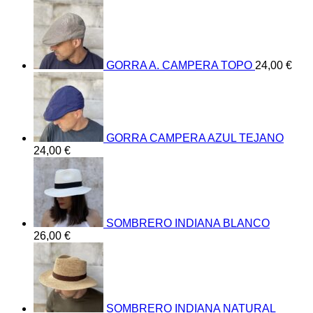
GORRA A. CAMPERA TOPO
24,00
€
GORRA CAMPERA AZUL TEJANO
24,00
€
SOMBRERO INDIANA BLANCO
26,00
€
SOMBRERO INDIANA NATURAL