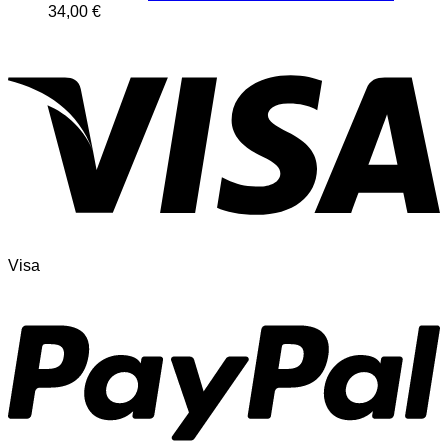
34,00
€
Visa