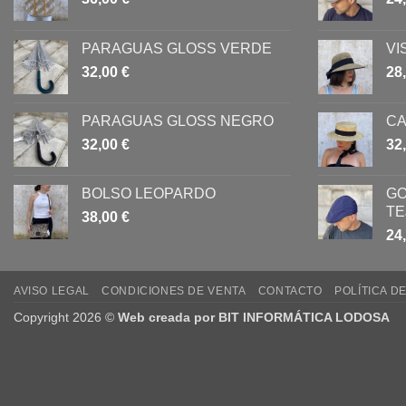
PARAGUAS GLOSS VERDE
VI
32,00
€
28
PARAGUAS GLOSS NEGRO
CA
32,00
€
32
BOLSO LEOPARDO
GO
TE
38,00
€
24
AVISO LEGAL
CONDICIONES DE VENTA
CONTACTO
POLÍTICA D
Copyright 2026 ©
Web creada por BIT INFORMÁTICA LODOSA